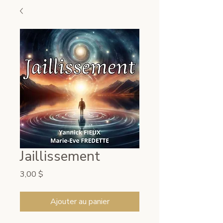
Jaillissement
Prix
3,00 $
Ajouter au panier