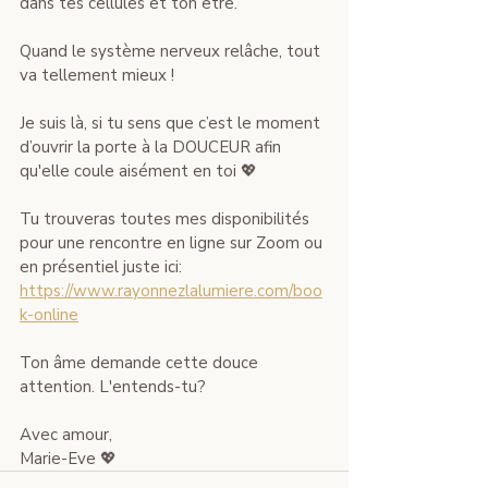
dans tes cellules et ton être. 
Quand le système nerveux relâche, tout 
va tellement mieux ! 
Je suis là, si tu sens que c’est le moment 
d’ouvrir la porte à la DOUCEUR afin 
qu'elle coule aisément en toi 💖
Tu trouveras toutes mes disponibilités 
pour une rencontre en ligne sur Zoom ou 
en présentiel juste ici: 
https://www.rayonnezlalumiere.com/boo
k-online
Ton âme demande cette douce 
attention. L'entends-tu? 
Avec amour,
Marie-Eve 💖