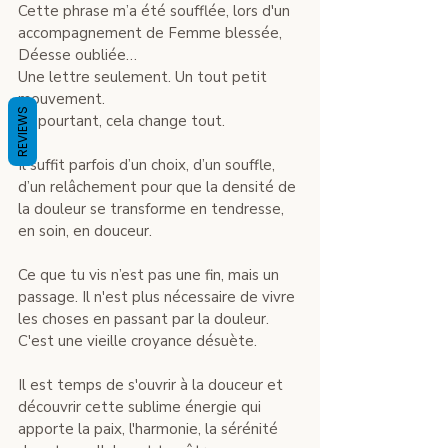
Cette phrase m’a été soufflée, lors d'un 
accompagnement de Femme blessée, 
Déesse oubliée…
Une lettre seulement. Un tout petit 
mouvement.
REVIEWS
Et pourtant, cela change tout.
Il suffit parfois d’un choix, d’un souffle, 
d’un relâchement pour que la densité de 
la douleur se transforme en tendresse, 
en soin, en douceur.
Ce que tu vis n’est pas une fin, mais un 
passage. Il n'est plus nécessaire de vivre 
les choses en passant par la douleur. 
C'est une vieille croyance désuète. 
Il est temps de s'ouvrir à la douceur et 
découvrir cette sublime énergie qui 
apporte la paix, l'harmonie, la sérénité 