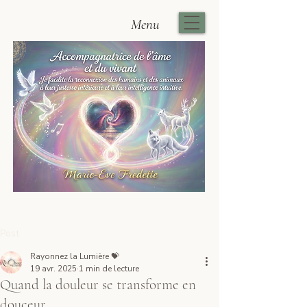
Menu
Post
Rayonnez la Lumière 💝
19 avr. 2025
1 min de lecture
Quand la douleur se transforme en
douceur