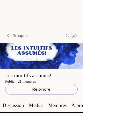
Groupes
Les intuitifs assumés!
Public
·
21 membres
Rejoindre
Discussion
Médias
Membres
À propos