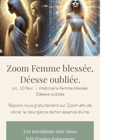
Zoom Femme blessée,
Déesse oubliée.
lun. 10 févr.
  |  
Webinaire Femme blessée,
Déesse oubliée
Rejoins-nous gratuitement sur Zoom afin de
vibrer la résurgence de ton essence divine.
Les inscriptions sont closes
Voir d'autres événements