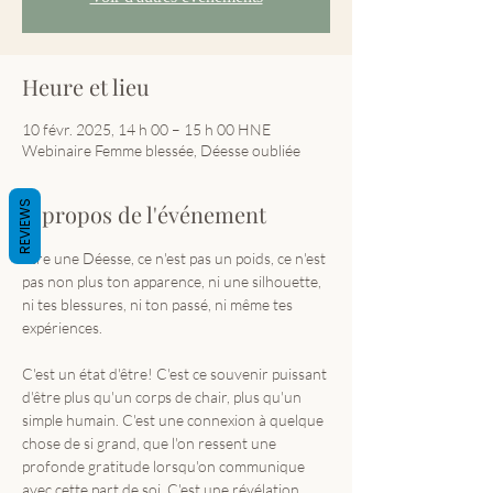
Heure et lieu
10 févr. 2025, 14 h 00 – 15 h 00 HNE
Webinaire Femme blessée, Déesse oubliée
REVIEWS
À propos de l'événement
Être une Déesse, ce n'est pas un poids, ce n'est 
pas non plus ton apparence, ni une silhouette, 
ni tes blessures, ni ton passé, ni même tes 
expériences.
C'est un état d'être! C'est ce souvenir puissant 
d'être plus qu'un corps de chair, plus qu'un 
simple humain. C'est une connexion à quelque 
chose de si grand, que l'on ressent une 
profonde gratitude lorsqu'on communique 
avec cette part de soi. C'est une révélation 