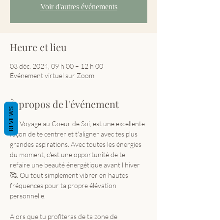
Voir d'autres événements
Heure et lieu
03 déc. 2024, 09 h 00 – 12 h 00
Événement virtuel sur Zoom
À propos de l'événement
REVIEWS
Ce Voyage au Coeur de Soi, est une excellente 
façon de te centrer et t'aligner avec tes plus 
grandes aspirations. Avec toutes les énergies 
du moment, c'est une opportunité de te 
refaire une beauté énergétique avant l'hiver
🥰. Ou tout simplement vibrer en hautes 
fréquences pour ta propre élévation 
personnelle. 
Alors que tu profiteras de ta zone de 