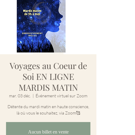
Voyages au Coeur de
Soi EN LIGNE
MARDIS MATIN
mar. 03 déc.
  |  
Événement virtuel sur Zoom
Détente du mardi matin en haute conscience,
là où vous le souhaitez, via Zoom🥰
Aucun billet en vente