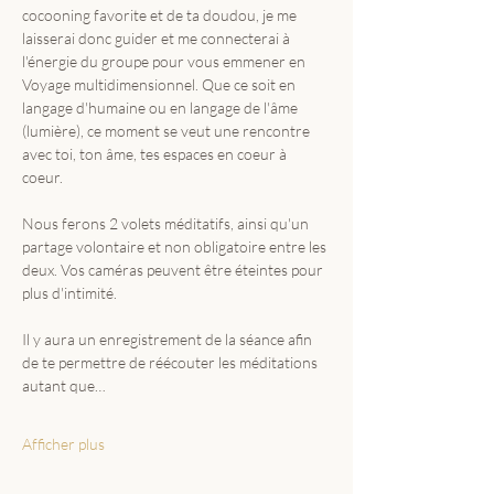
cocooning favorite et de ta doudou, je me 
laisserai donc guider et me connecterai à 
l'énergie du groupe pour vous emmener en 
Voyage multidimensionnel. Que ce soit en 
langage d'humaine ou en langage de l'âme 
(lumière), ce moment se veut une rencontre 
avec toi, ton âme, tes espaces en coeur à 
coeur. 
Nous ferons 2 volets méditatifs, ainsi qu'un 
partage volontaire et non obligatoire entre les 
deux. Vos caméras peuvent être éteintes pour 
plus d'intimité.
Il y aura un enregistrement de la séance afin 
de te permettre de réécouter les méditations 
autant que…
Afficher plus