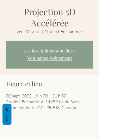
Projection 5D
Accélérée
ven. 02 sept.
  |  
Studio L'Enchanteur
Les inscriptions sont closes
Voir autres événements
Heure et lieu
02 sept. 2022, 19 h 00 – 21 h 00
Studio L'Enchanteur, 1495 Rue du Satin,
Drummondville, QC J2B 5J3, Canada
REVIEWS